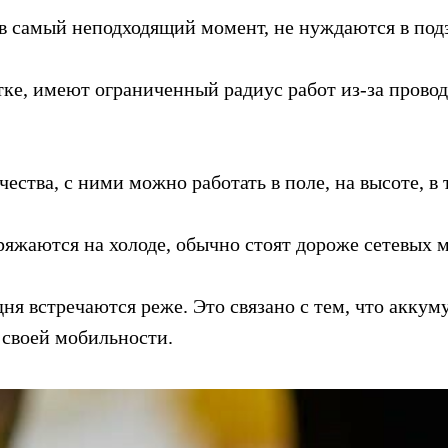
в самый неподходящий момент, не нуждаются в под
тке, имеют ограниченный радиус работ из-за провод
ества, с ними можно работать в поле, на высоте, в
ряжаются на холоде, обычно стоят дороже сетевых 
ня встречаются реже. Это связано с тем, что аккум
 своей мобильности.