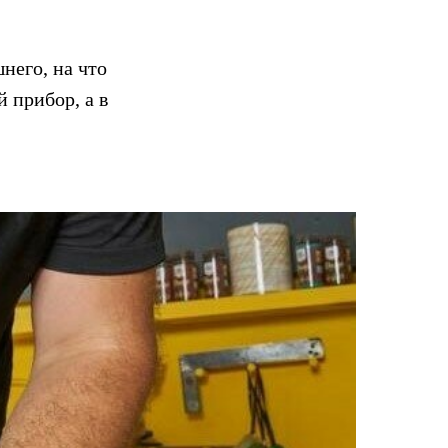
него, на что
 прибор, а в