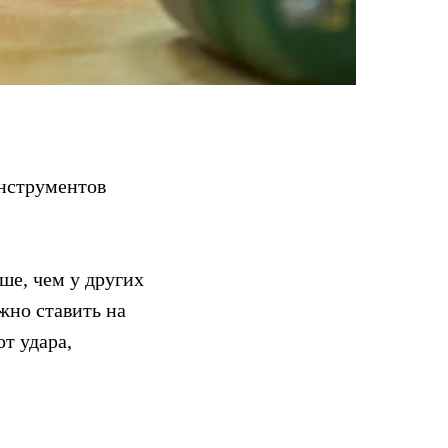
инструментов
ше, чем у других
жно ставить на
т удара,