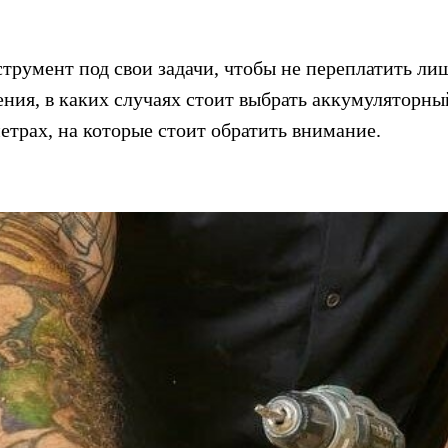
струмент под свои задачи, чтобы не переплатить лиш
ния, в каких случаях стоит выбрать аккумуляторный
етрах, на которые стоит обратить внимание.