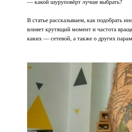
— какой шуруповёрт лучше выбрать?
В статье рассказываем, как подобрать ин
влияет крутящий момент и частота враще
каких — сетевой, а также о других парам