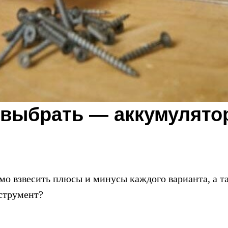
 выбрать — аккумулято
имо взвесить плюсы и минусы каждого варианта, а т
нструмент?