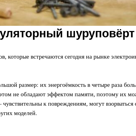
муляторный шуруповёрт
в, которые встречаются сегодня на рынке электро
ьшой размер: их энергоёмкость в четыре раза боль
 этом не обладают эффектом памяти, поэтому их мо
 чувствительны к повреждениям, могут взорваться о
ругих моделей.