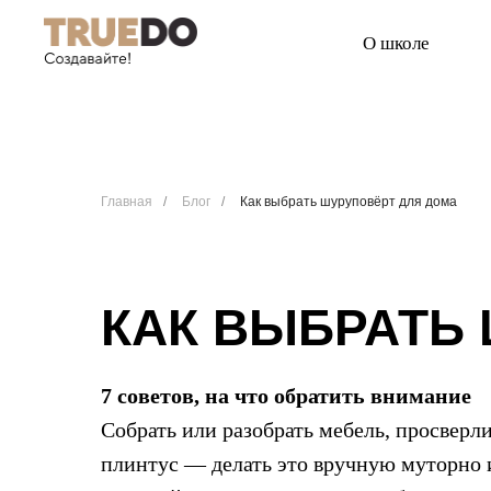
О школе
Главная
/
Блог
/
Как выбрать шуруповёрт для дома
КАК ВЫБРАТЬ
7 советов, на что обратить внимание
Собрать или разобрать мебель, просверли
плинтус — делать это вручную муторно и